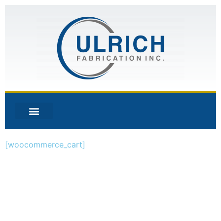
[woocommerce_cart]